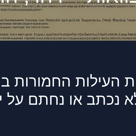
חת העילות החמורות בי
נכתב או נחתם על ידי