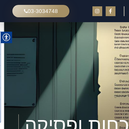
03-3034748
הוכחות ופסיקה