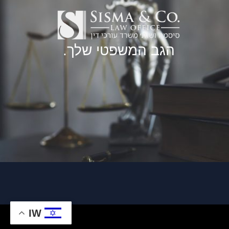
הגב המשפטי שלך.
IW