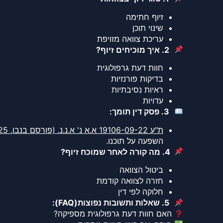
זיוף חתימה
שינוי תוכן
עריכת צוואה מזויפת
2. איך מוכיחים זיוף
?
חוות דעת גרפולוגית
בדיקות פורנזיות
ראיות נסיבתיות
עדויות
3. פסק דין תומך
:
ת"ע 19106-09-22 א.א נ' א.נ.נ. (פורסם בנבו, 09.06.2025)
השפעה על תוכנו.
4. מה קורה לאחר שמוכח זיוף
?
ביטול הצוואה
חזרה לצוואה קודמת
חלוקה לפי דין
5. שאלות ותשובות נפוצות
(FAQ)
:
האם חוות דעת גרפולוגית מספיקה?