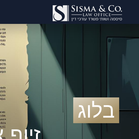
בלוג
זיוף 