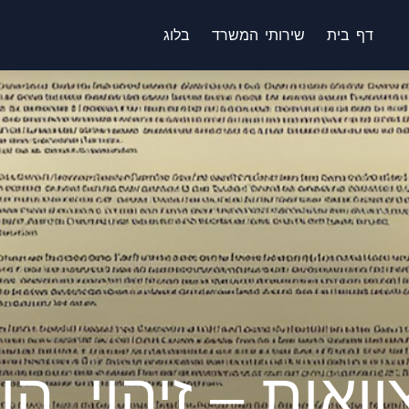
דף בית
שירותי המשרד
בלוג
צוואות – זיהוי, 