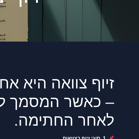
זיוף צוואה היא א
– כאשר המסמך לא 
לאחר החתימה.
1. סוגי זיוף בצוואות