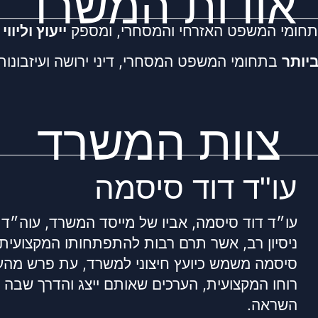
אודות המשרד
תחומי המשפט האזרחי והמסחרי, ומספק
ייעוץ וליוו
יותר
בתחומי המשפט המסחרי, דיני ירושה ועיזבונות,
צוות המשרד
עו"ד דוד סיסמה
עו״ד דוד סיסמה, אביו של מייסד המשרד, עוה״ד א
ניסיון רב, אשר תרם רבות להתפתחותו המקצועית 
סיסמה משמש כיועץ חיצוני למשרד, עת פרש מהע
רוחו המקצועית, הערכים שאותם ייצג והדרך שבה 
השראה.