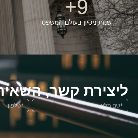
+
9
שנות ניסיון בעולם המשפט
ליצירת קשר, השאיר