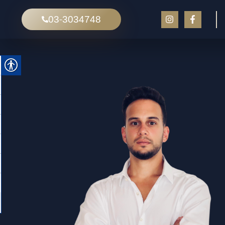
03-3034748