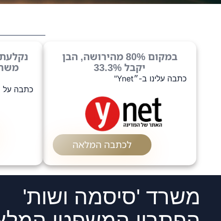
במקום 80% מהירושה, הבן
נקלעתם
יקבל 33.3%
משרד
כתבה עלינו ב-״Ynet"
כתבה על מש
לכתבה המלאה
משרד 'סיסמה ושות'
הפתרון המשפטי המלא