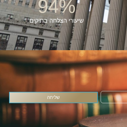
94
%
שיעורי הצלחה בתיקים
שליחה