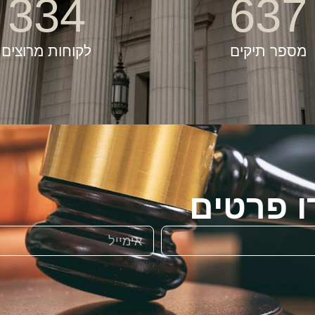
334
637
מספר תיקים
לקוחות מרוצים
ו פרטים