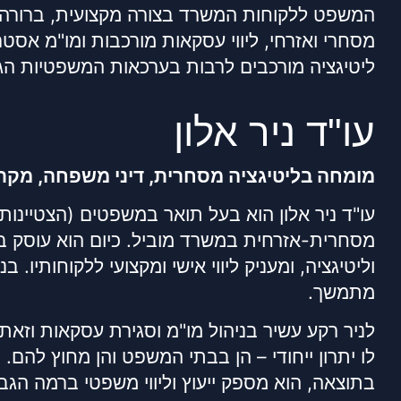
המשפט ללקוחות המשרד בצורה מקצועית, ברורה ו
מסחרי ואזרחי, ליווי עסקאות מורכבות ומו"מ אסטר
ליטיגציה מורכבים לרבות בערכאות המשפטיות הגב
עו"ד ניר אלון
מומחה בליטיגציה מסחרית, דיני משפחה, מקרקעי
עו"ד ניר אלון הוא בעל תואר במשפטים (הצטיינות)
מסחרית-אזרחית במשרד מוביל. כיום הוא עוסק בדי
וליטיגציה, ומעניק ליווי אישי ומקצועי ללקוחותיו. ב
מתמשך.
לניר רקע עשיר בניהול מו"מ וסגירת עסקאות וזאת
לו יתרון ייחודי – הן בבתי המשפט והן מחוץ להם
בתוצאה, הוא מספק ייעוץ וליווי משפטי ברמה הגב