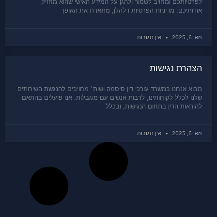
לפרטיותכם ומחויב לשמור ולהגן על המידע האישי שהוא מחזיק
אודותיכם. מדיניות הפרטיות דלהלן, מתארת את האופן
מאי 6, 2025
אין תגובות
הצהרת נגישות
מבוא אנחנו במשרד עורכי דין סיסמה ושות׳ מחויבים להנגשת השירותים
שלנו לכלל לקוחותינו, לרבות אנשים עם מוגבלות. אנו פועלים בהתאם
להוראות הדין בתחום הנגישות, ובכלל
מאי 6, 2025
אין תגובות